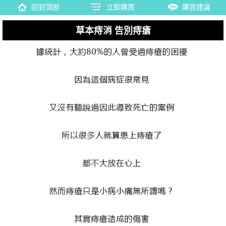
回到頂部
立即購買
購買建議
草本痔消 告別痔瘡