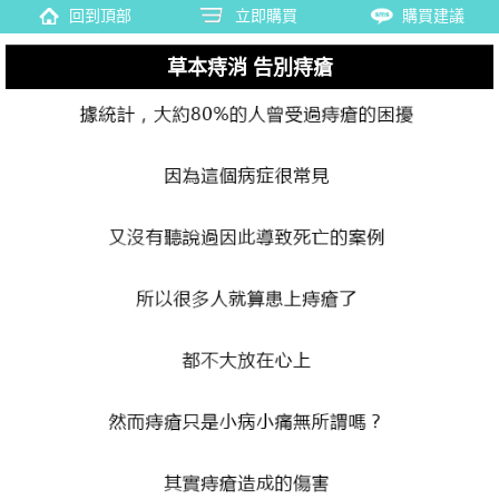
回到頂部
立即購買
購買建議
草本痔消 告別痔瘡