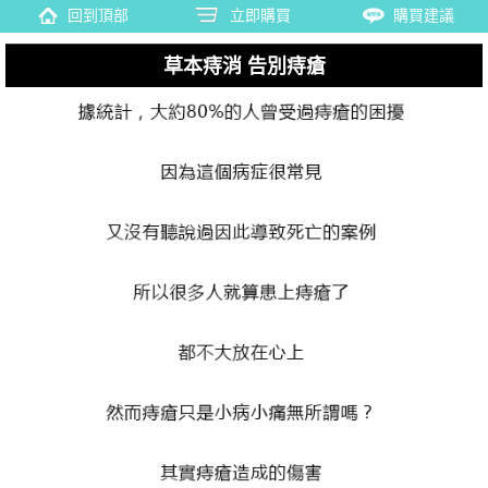
回到頂部
立即購買
購買建議
草本痔消 告別痔瘡