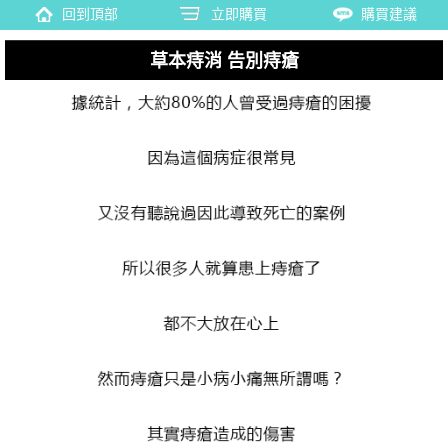
回到頂部
立即購買
購買建議
草本痔消 告別痔瘡