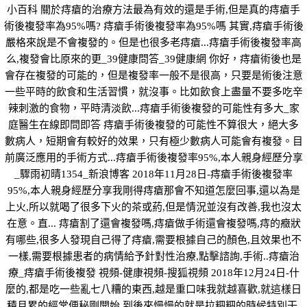
小百科 關於痔瘡的治療方法最為有效的還是手術,但是真的痔瘡手
術後複發率為95%嗎? 痔瘡手術後複發率為95%嗎 其實,痔瘡手術後
嚴格來說是不會複發的。但是也很多老痔瘡...痔瘡手術後複發率高
么,複發會比原來的更_39健康問答_39健康網 你好，痔瘡術後也是
會存在複發的可能的，但是複發率一般不是很高，只要是術後注意
一些平時的飲食和生活習慣，就沒事。比如飲食上盡量不要多吃辛
辣刺激的食物，平時清淡飲...痔瘡手術後複發的可能性有多大_家
庭醫生在線即問即答 痔瘡手術後複發的可能性不算很大，絕大多
數病人，短期會有較好的效果，只有極少數病人可能會有複發。目
前廣泛應用的手術方式...痔瘡手術後複發率95%,本人親身經歷分享
_驟雨初晴1354_新浪博客 2018年11月28日-痔瘡手術後複發率
95%,本人親身經歷分享我剛得痔瘡那會不知道怎麼回事,還以為是
上火,所以就喝了很多下火的茶或葯,但是情況並沒有改善,我也沒太
在意。直... 痔瘡割了還會複發嗎,痔瘡做手術還會複發嗎,痔的癥狀
有哪些,很多人發現自己得了痔瘡,需要根據自己的顏色,且效果也不
一樣,需要根據患者的病情給予針對性治療,點擊諮詢,手術..痔瘡治
療_痔瘡手術後複發 視頻-健康視頻-搜狐視頻 2018年12月24日-什
麼的,都是吃一些亂七八糟的東西,越是重口味我就越喜歡,就這樣日
積月累的經常便秘剛開始,到後來慢慢的就是拉粑粑的時候特別干,