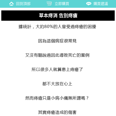
回到頂部
立即購買
購買建議
草本痔消 告別痔瘡