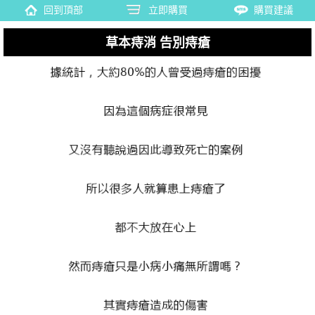
回到頂部
立即購買
購買建議
草本痔消 告別痔瘡