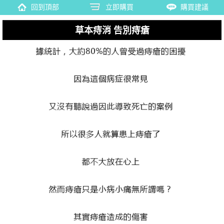
回到頂部
立即購買
購買建議
草本痔消 告別痔瘡