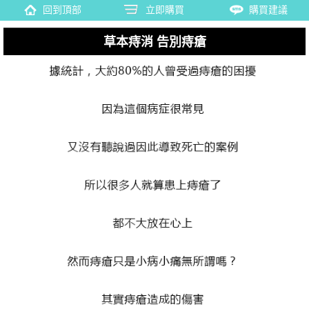
回到頂部
立即購買
購買建議
草本痔消 告別痔瘡